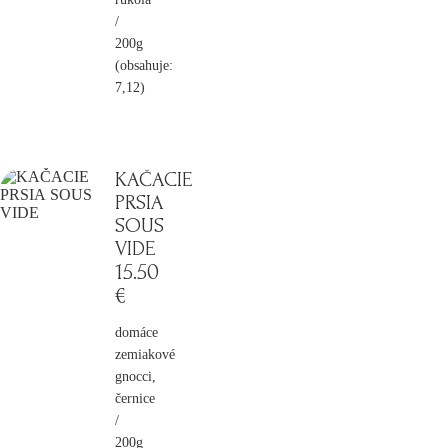
/
200g
(obsahuje:
7,12)
KAČACIE
PRSIA
SOUS
VIDE
15
.50
€
domáce
zemiakové
gnocci,
černice
/
200g