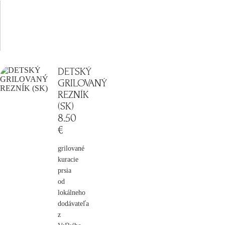
DETSKÝ
GRILOVANÝ
REZNÍK
(SK)
8
.50
€
grilované
kuracie
prsia
od
lokálneho
dodávateľa
z