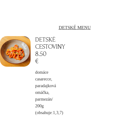
DETSKÉ MENU
DETSKÉ
CESTOVINY
8
.50
€
domáce
casarecce,
paradajková
omáčka,
parmezán/
200g
(obsahuje:1,3,7)