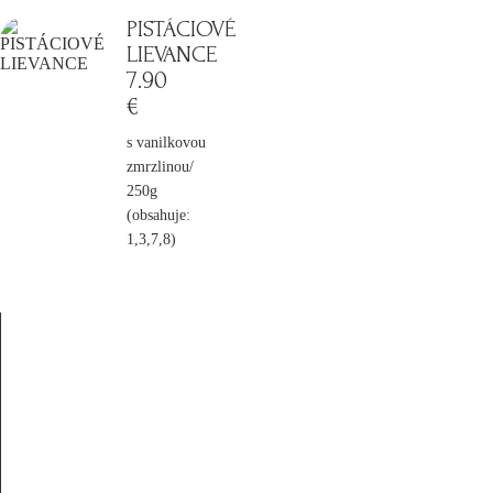
PISTÁCIOVÉ
LIEVANCE
7
.90
€
s vanilkovou
zmrzlinou/
250g
(obsahuje:
1,3,7,8)