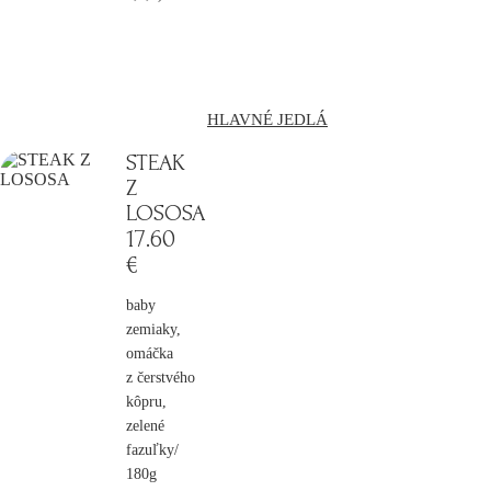
HLAVNÉ JEDLÁ
STEAK
Z
LOSOSA
17
.60
€
baby
zemiaky,
omáčka
z čerstvého
kôpru,
zelené
fazuľky/
180g