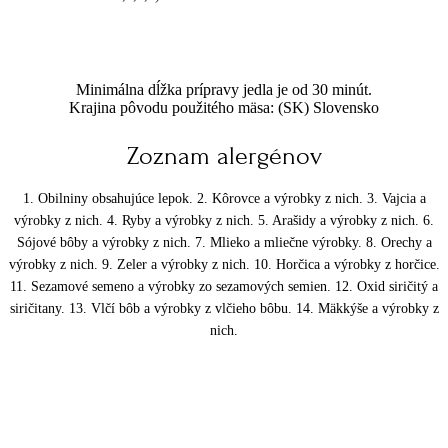
Minimálna dĺžka prípravy jedla je od 30 minút.
Krajina pôvodu použitého mäsa: (SK) Slovensko
Zoznam alergénov
1. Obilniny obsahujúce lepok. 2. Kôrovce a výrobky z nich. 3. Vajcia a
výrobky z nich. 4. Ryby a výrobky z nich. 5. Arašidy a výrobky z nich. 6.
Sójové bôby a výrobky z nich. 7. Mlieko a mliečne výrobky. 8. Orechy a
výrobky z nich. 9. Zeler a výrobky z nich. 10. Horčica a výrobky z horčice.
11. Sezamové semeno a výrobky zo sezamových semien. 12. Oxid siričitý a
siričitany. 13. Vlčí bôb a výrobky z vlčieho bôbu. 14. Mäkkýše a výrobky z
nich.