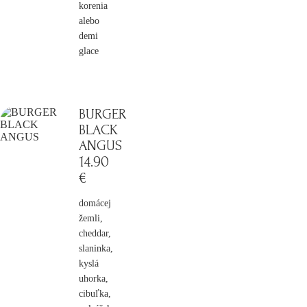
korenia
alebo
demi
glace
BURGER
BLACK
ANGUS
14
.90
€
domácej
žemli,
cheddar,
slaninka,
kyslá
uhorka,
cibuľka,