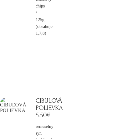
chips
/
125g
(obsahuje:
1,7,8)
CIBUĽOVÁ
POLIEVKA
5
.50€
remeselný
syr,