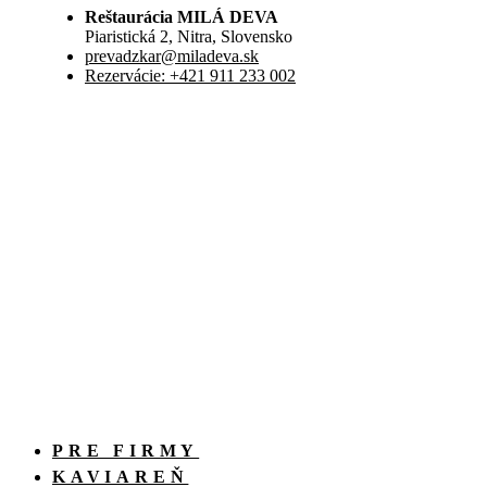
Reštaurácia MILÁ DEVA
Piaristická 2, Nitra, Slovensko
prevadzkar@miladeva.sk
Rezervácie: +421 911 233 002
PRE FIRMY
KAVIAREŇ