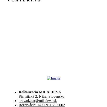
CATERING
Reštaurácia MILÁ DEVA
Piaristická 2, Nitra, Slovensko
prevadzkar@miladeva.sk
Rezervácie: +421 911 233 002