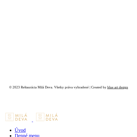
© 2023 Reštaurácia Milá Deva. Všetky práva vyhradené | Created by
blue art design
Úvod
Denné menu