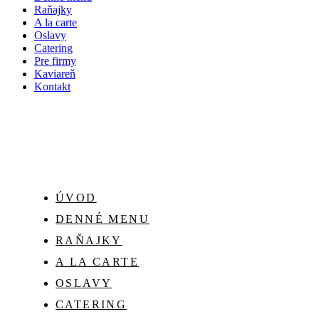
Raňajky
A la carte
Oslavy
Catering
Pre firmy
Kaviareň
Kontakt
ÚVOD
DENNÉ MENU
RAŇAJKY
A LA CARTE
OSLAVY
CATERING