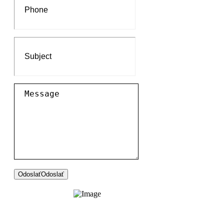
Odoslať
Odoslať